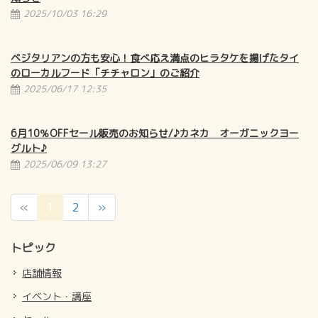
2025/10/03 16:29
ベジタリアンの方も安心！食べ応え満点のヒラタケを揚げたタイ
のローカルフード「チチャロン」のご紹介
2025/06/17 12:35
6月10％OFFセール販売のお知らせ/♪カネカ オーガニックヨー
グルト♪
2025/06/09 13:27
（こ
«
1
2
»
の
ペ
トピック
ー
店舗情報
ジ）
イベント・講座