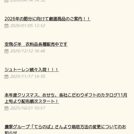
2026年の節分に向けて厳選商品のご案内！！
2026/01/05 12:52
空飛ぶ羊 衣料品各種販売中です
2025/12/12 16:46
シュトーレン続々入荷！！！
2025/11/17 14:35
本年度クリスマス、おせち、各社こだわりギフトのカタログ11月
上旬より配布順次スタート！
2025/10/21 10:57
農家グループ「てらのば」さんより栽培方法の変更についてのお
知らせ