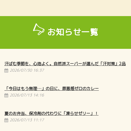
お知らせ一覧
汗ばむ季節を、心地よく。自然派スーパーが選んだ「汗対策」2品
2026/07/30 16:37
「今日はもう無理…」の日に、罪悪感ゼロのカレー
2026/07/13 14:16
夏のお弁当、保冷剤の代わりに「凍らせゼリー」！
2026/07/13 11:17