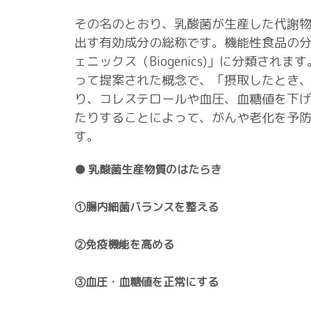
その名のとおり、乳酸菌が生産した代謝
出す有効成分の総称です。機能性食品の
ェニックス（Biogenics)」に分類されま
って提案された概念で、「摂取したとき
り、コレステロールや血圧、血糖値を下
たりすることによって、がんや老化を予
す。
● 乳酸菌生産物質のはたらき
①腸内細菌バランスを整える
②免疫機能を高める
③血圧・血糖値を正常にする