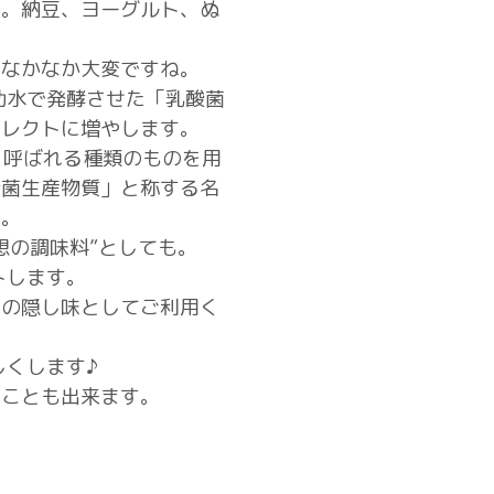
品。納豆、ヨーグルト、ぬ
、なかなか大変ですね。
動水で発酵させた「乳酸菌
イレクトに増やします。
と呼ばれる種類のものを用
酸菌生産物質」と称する名
す。
想の調味料”としても。
トします。
理の隠し味としてご利用く
くします♪
ることも出来ます。