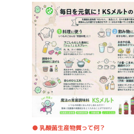
● 乳酸菌生産物質って何？