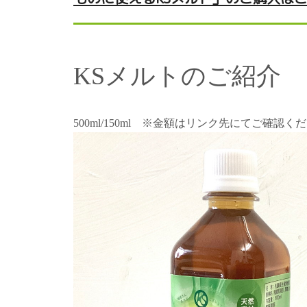
KSメルトのご紹介
500ml/150ml ※金額はリンク先にてご確認く