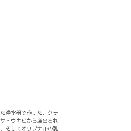
した浄水器で作った、クラ
たサトウキビから産出され
糖、そしてオリジナルの乳