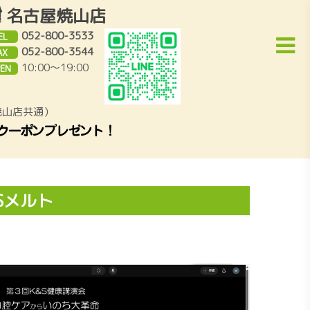
名古屋焼山店
052-800-3533
EL
052-800-3544
AX
10:00～19:00
EN
焼山店共通）
Sメルト