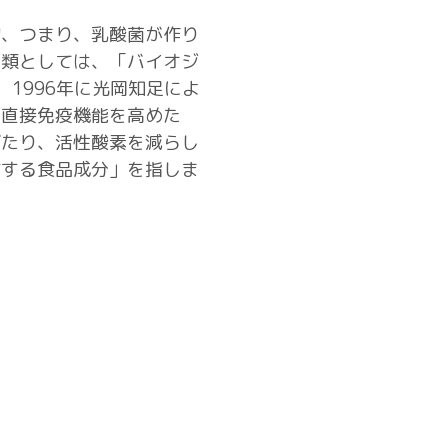
物、つまり、乳酸菌が作り
分類としては、「バイオジ
す。1996年に光岡知足によ
、直接免疫機能を高めた
げたり、活性酸素を減らし
防する食品成分」を指しま