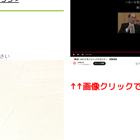
ださい
↑↑画像クリックで