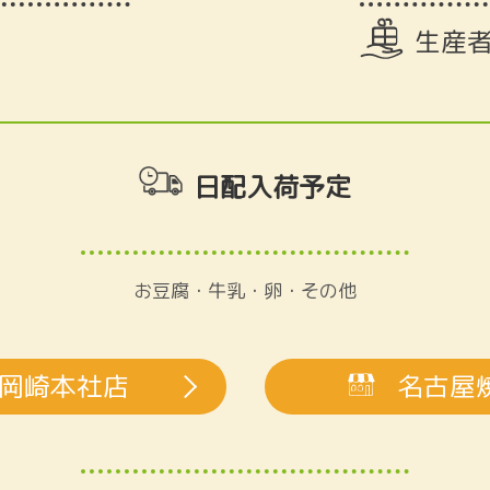
生産
日配入荷予定
お豆腐・牛乳・卵・その他
岡崎本社店
名古屋