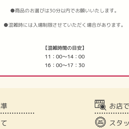
●商品のお選びは30分以内でお願いいたします。
●混雑時には入場制限させていただく場合があります。
【混雑時間の目安】
11：00～14：00
16：00～17：30
基準
お店
いて
スタ