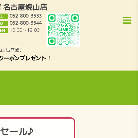
名古屋焼山店
052-800-3533
EL
052-800-3544
AX
10:00～19:00
EN
焼山店共通）
常セール♪