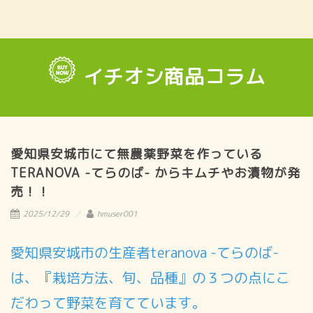
イチオシ商品コラム
愛知県安城市にて無農薬野菜を作っている
TERANOVA -てらのば- からキムチやお漬物が発
売！！
2025/12/29
hmuser001
愛知県安城市の生産者teranova -てらのば-
は、『栽培方法、旬、品種』の３つの点にこ
だわって野菜を育てています。