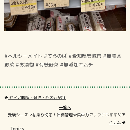
#ヘルシーメイト #てらのば #愛知県安城市 #無農薬
野菜 #お漬物 #有機野菜 #無添加キムチ
ヤマア味噌・醤油・酢のご紹介
一覧へ
受験シーズンを乗り切る！体調管理や集中力アップにおすすめア
イテム
Topics