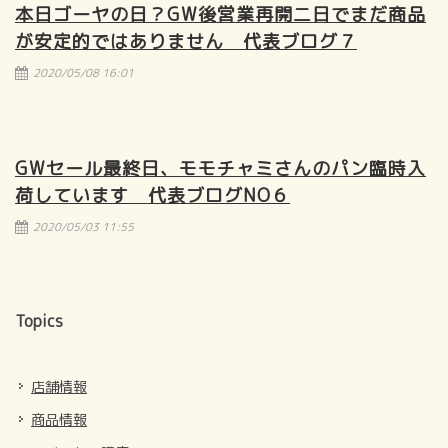
本日ゴーヤの日？GW後営業再開二日でまだ商品
が安定的ではありません 代表ブログ７
2020/05/08 16:01
GWセール最終日、モモチャミさんのパン臨時入
荷しています 代表ブログNO６
2020/05/03 11:55
Topics
店舗情報
商品情報