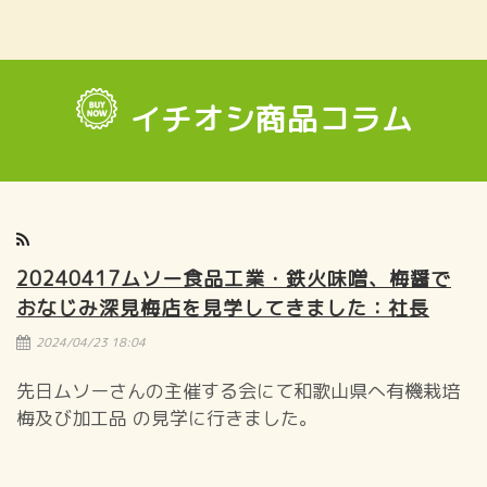
イチオシ商品コラム
20240417ムソー食品工業・鉄火味噌、梅醤で
おなじみ深見梅店を見学してきました：社長
2024/04/23 18:04
先日ムソーさんの主催する会にて和歌山県へ有機栽培
梅及び加工品 の見学に行きました。