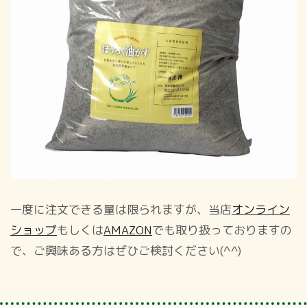
一度に注文できる量は限られますが、当店
オンライン
ショップ
もしくは
AMAZON
でも取り扱っておりますの
で、ご興味ある方はぜひご検討ください(^^)