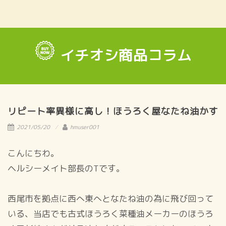
イチオシ商品コラム
リピート率異様に高し！ほうろく屋なたね油かす
2021/05/20
hmuser001
こんにちわ。
ヘルシーメイト部長のTです。
西尾市を拠点に西へ東へとなたね油の為に飛び回って
いる、当店でも古式ほうろく菜種油メーカーのほうろ