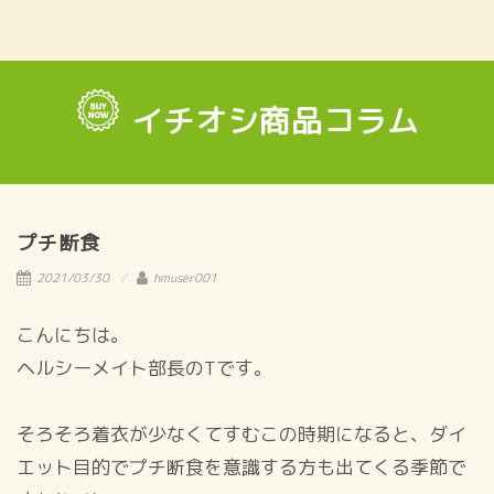
イチオシ商品コラム
プチ断食
2021/03/30
hmuser001
こんにちは。
ヘルシーメイト部長のTです。
そろそろ着衣が少なくてすむこの時期になると、ダイ
エット目的でプチ断食を意識する方も出てくる季節で