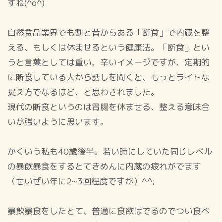
すね(^o^)
自然食品業界でも割と昔からある「断食」で内蔵を整
える、もしくは休ませるという健康法。「断食」とい
うと言葉としては重い、辛いイメージですが、定期的
に断食している人から話しを聞くと、もっとライトな
捉え方でなるほど、と思わされました。
現代の断食というのは胃腸を休ませる、整える意味合
いが強いように思います。
かくいう私も40歳後半。若い時にしていた同じレベル
の暴飲暴食をするとてきめんに内蔵の疲れがでます
（せいぜい年に2~3回程度ですが）^^;
暴飲暴食をしたとて、普通に食欲はでるのでつい食べ