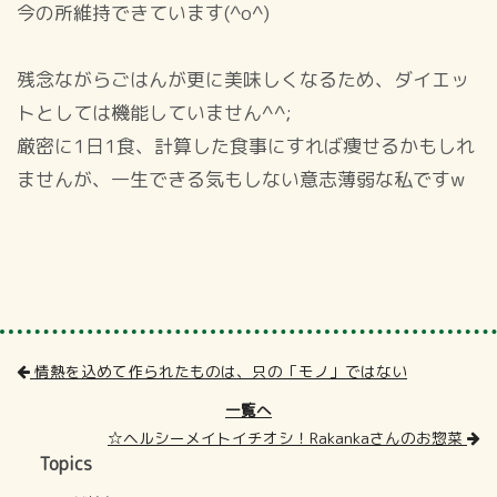
今の所維持できています(^o^)
残念ながらごはんが更に美味しくなるため、ダイエッ
トとしては機能していません^^;
厳密に1日1食、計算した食事にすれば痩せるかもしれ
ませんが、一生できる気もしない意志薄弱な私ですw
情熱を込めて作られたものは、只の「モノ」ではない
一覧へ
☆ヘルシーメイトイチオシ！Rakankaさんのお惣菜
Topics