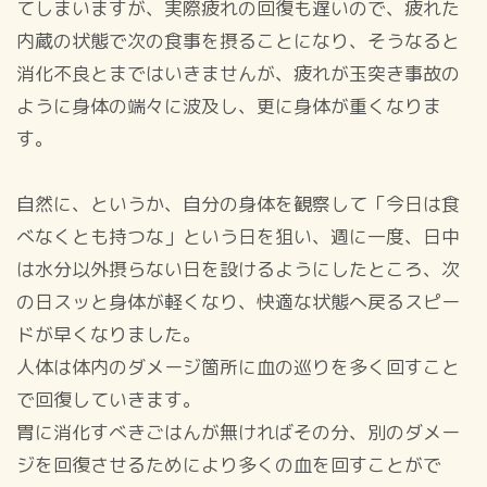
てしまいますが、実際疲れの回復も遅いので、疲れた
内蔵の状態で次の食事を摂ることになり、そうなると
消化不良とまではいきませんが、疲れが玉突き事故の
ように身体の端々に波及し、更に身体が重くなりま
す。
自然に、というか、自分の身体を観察して「今日は食
べなくとも持つな」という日を狙い、週に一度、日中
は水分以外摂らない日を設けるようにしたところ、次
の日スッと身体が軽くなり、快適な状態へ戻るスピー
ドが早くなりました。
人体は体内のダメージ箇所に血の巡りを多く回すこと
で回復していきます。
胃に消化すべきごはんが無ければその分、別のダメー
ジを回復させるためにより多くの血を回すことがで